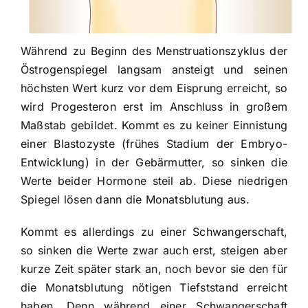
Während zu Beginn des Menstruationszyklus der
Östrogenspiegel langsam ansteigt und seinen
höchsten Wert kurz vor dem Eisprung erreicht, so
wird Progesteron erst im Anschluss in großem
Maßstab gebildet. Kommt es zu keiner Einnistung
einer Blastozyste (frühes Stadium der Embryo-
Entwicklung) in der Gebärmutter, so sinken die
Werte beider Hormone steil ab. Diese niedrigen
Spiegel lösen dann die Monatsblutung aus.
Kommt es allerdings zu einer Schwangerschaft,
so sinken die Werte zwar auch erst, steigen aber
kurze Zeit später stark an, noch bevor sie den für
die Monatsblutung nötigen Tiefststand erreicht
haben. Denn während einer Schwangerschaft