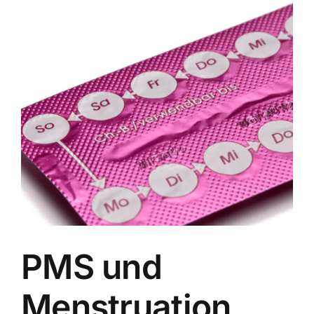
Image
PMS und
Menstruation