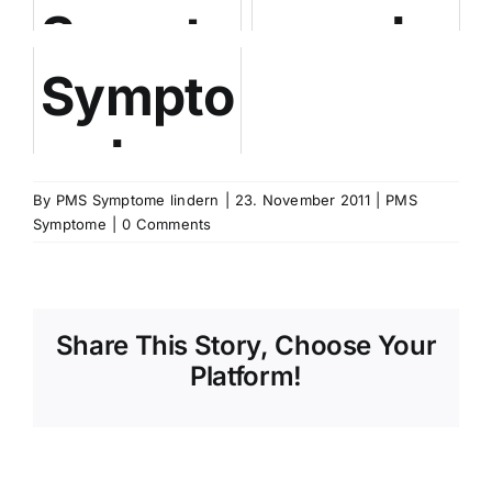
Symptome
und
Symptome
und
PMS
des
Aggressionen
PMS
By
PMS Symptome lindern
|
23. November 2011
|
PMS
Symptome
|
0 Comments
Syndrom:
Weinen,
Share This Story, Choose Your
Platform!
Traurigkeit,
Depressionen