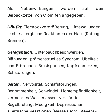
Als Nebenwirkungen werden auf dem
Beipackzettel von Clomifen angegeben:
Häufig
: Eierstockvergrößerung, Hitzewallungen,
leichte allergische Reaktionen der Haut (Rötung,
Brennen).
Gelegentlich
: Unterbauchbeschwerden,
Blähungen, prämenstruelles Syndrom, Übelkeit
und Erbrechen, Brustspannen, Kopfschmerzen,
Sehstörungen.
Selten
: Nervosität, Schlafstörungen,
Benommenheit, Schwindel, Lichtempfindlichkeit,
vermehrtes Wasserlassen, verstärkte
Regelblutung, Müdigkeit, Depressionen,
allergische Reaktionen (Nesselsucht, Stevens-