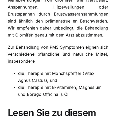
Nenebwirkungen von Clomifen wie Nervosität,
Anspannungen, Hitzewallungen oder
Brustspannen durch Brustwasseransammlungen
sind ähnlich den prämenstruellen Beschwerden.
Wir empfehlen daher unbedingt, die Behandlung
mit Clomifen genau mit dem Arzt abzustimmen.
Zur Behandlung von PMS Symptomen eignen sich
verschiedene pflanzliche und natürliche Mittel,
insbesondere
die Therapie mit
Mönchspfeffer (Vitex
Agnus Castus)
, und
die Therapie mit B-Vitaminen, Magnesium
und
Borago Officinalis Öl
Lesen Sie zu diesem