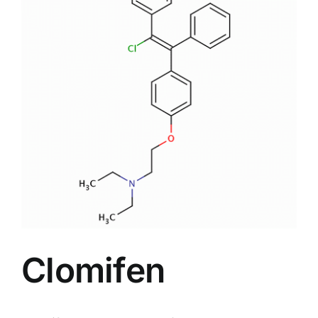
Image
Clomifen