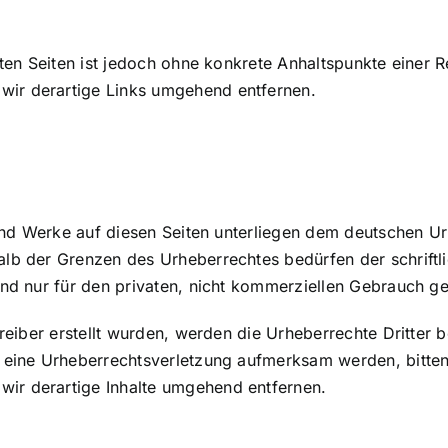
kten Seiten ist jedoch ohne konkrete Anhaltspunkte einer 
ir derartige Links umgehend entfernen.
 und Werke auf diesen Seiten unterliegen dem deutschen Ur
alb der Grenzen des Urheberrechtes bedürfen der schrift
ind nur für den privaten, nicht kommerziellen Gebrauch ges
treiber erstellt wurden, werden die Urheberrechte Dritter b
f eine Urheberrechtsverletzung aufmerksam werden, bitte
ir derartige Inhalte umgehend entfernen.