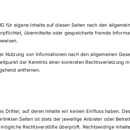
G für eigene Inhalte auf diesen Seiten nach den allgemei
verpflichtet, übermittelte oder gespeicherte fremde Info
inweisen.
er Nutzung von Informationen nach den allgemeinen Geset
Zeitpunkt der Kenntnis einer konkreten Rechtsverletzung
mgehend entfernen.
 Dritter, auf deren Inhalte wir keinen Einfluss haben. De
inkten Seiten ist stets der jeweilige Anbieter oder Betrei
 mögliche Rechtsverstöße überprüft. Rechtswidrige Inhalt