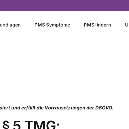
undlagen
PMS Symptome
PMS lindern
U
isiert und erfüllt die Vorrausetzungen der DSGVO.
§ 5 TMG: