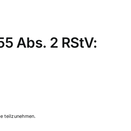
55 Abs. 2 RStV:
le teilzunehmen.