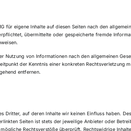
G für eigene Inhalte auf diesen Seiten nach den allgemei
verpflichtet, übermittelte oder gespeicherte fremde Info
inweisen.
er Nutzung von Informationen nach den allgemeinen Geset
Zeitpunkt der Kenntnis einer konkreten Rechtsverletzung
mgehend entfernen.
 Dritter, auf deren Inhalte wir keinen Einfluss haben. De
inkten Seiten ist stets der jeweilige Anbieter oder Betrei
 mögliche Rechtsverstöße überprüft. Rechtswidrige Inhalt