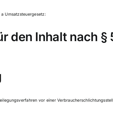
 a Umsatzsteuergesetz:
ür den Inhalt nach § 
g
itbeilegungsverfahren vor einer Verbraucherschlichtungsstel