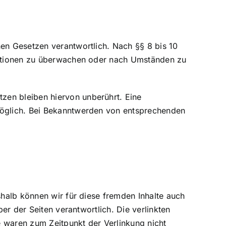
nen Gesetzen verantwortlich. Nach §§ 8 bis 10
rmationen zu überwachen oder nach Umständen zu
zen bleiben hiervon unberührt. Eine
 möglich. Bei Bekanntwerden von entsprechenden
shalb können wir für diese fremden Inhalte auch
ber der Seiten verantwortlich. Die verlinkten
e waren zum Zeitpunkt der Verlinkung nicht