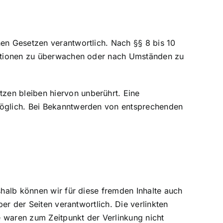
nen Gesetzen verantwortlich. Nach §§ 8 bis 10
rmationen zu überwachen oder nach Umständen zu
zen bleiben hiervon unberührt. Eine
 möglich. Bei Bekanntwerden von entsprechenden
shalb können wir für diese fremden Inhalte auch
ber der Seiten verantwortlich. Die verlinkten
e waren zum Zeitpunkt der Verlinkung nicht