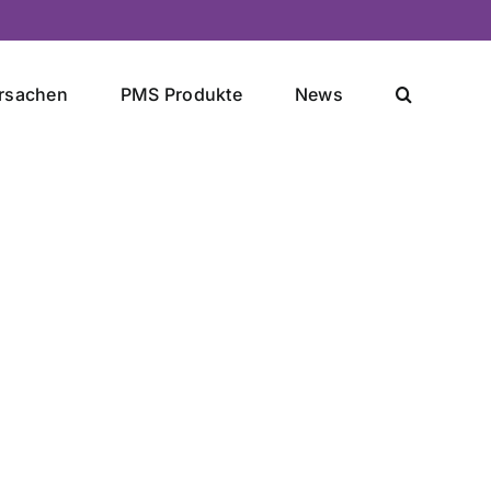
rsachen
PMS Produkte
News