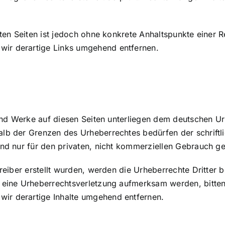
kten Seiten ist jedoch ohne konkrete Anhaltspunkte einer 
ir derartige Links umgehend entfernen.
 und Werke auf diesen Seiten unterliegen dem deutschen Ur
alb der Grenzen des Urheberrechtes bedürfen der schrift
ind nur für den privaten, nicht kommerziellen Gebrauch ges
treiber erstellt wurden, werden die Urheberrechte Dritter b
f eine Urheberrechtsverletzung aufmerksam werden, bitte
ir derartige Inhalte umgehend entfernen.