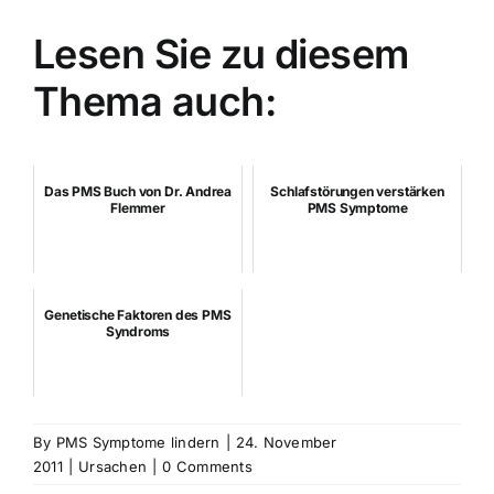
Lesen Sie zu diesem
Thema auch:
Das PMS Buch von Dr. Andrea
Schlafstörungen verstärken
Flemmer
PMS Symptome
Genetische Faktoren des PMS
Syndroms
By
PMS Symptome lindern
|
24. November
2011
|
Ursachen
|
0 Comments