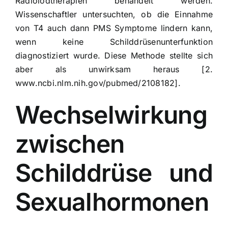
Radioiodtherapien behandelt werden.
Wissenschaftler untersuchten, ob die Einnahme
von T4 auch dann
PMS Symptome lindern
kann,
wenn keine Schilddrüsenunterfunktion
diagnostiziert wurde. Diese Methode stellte sich
aber als unwirksam heraus [2.
www.ncbi.nlm.nih.gov/pubmed/2108182].
Wechselwirkung
zwischen
Schilddrüse und
Sexualhormonen