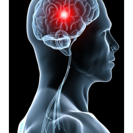
Image