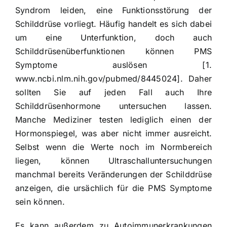
Syndrom leiden, eine Funktionsstörung der
Schilddrüse vorliegt. Häufig handelt es sich dabei
um eine Unterfunktion, doch auch
Schilddrüsenüberfunktionen können
PMS
Symptome
auslösen [1.
www.ncbi.nlm.nih.gov/pubmed/8445024]. Daher
sollten Sie auf jeden Fall auch Ihre
Schilddrüsenhormone untersuchen lassen.
Manche Mediziner testen lediglich einen der
Hormonspiegel, was aber nicht immer ausreicht.
Selbst wenn die Werte noch im Normbereich
liegen, können Ultraschalluntersuchungen
manchmal bereits Veränderungen der Schilddrüse
anzeigen, die ursächlich für die PMS Symptome
sein können.
Es kann außerdem zu Autoimmunerkrankungen