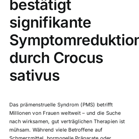
bestätigt
signifikante
Symptomreduktio
durch Crocus
sativus
Das prämenstruelle Syndrom (PMS) betrifft
Millionen von Frauen weltweit – und die Suche
nach wirksamen, gut verträglichen Therapien ist
mühsam. Während viele Betroffene auf
Schmerzmittel, hormonelle Präparate oder