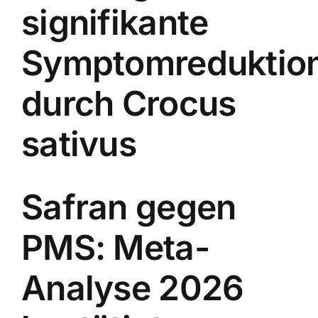
signifikante
Symptomreduktio
durch Crocus
sativus
Safran gegen
PMS: Meta-
Analyse 2026