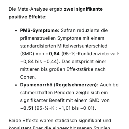
Die Meta-Analyse ergab
zwei signifikante
positive Effekte
:
PMS-Symptome:
Safran reduzierte die
prämenstruellen Symptome mit einem
standardisierten Mittelwertsunterschied
(SMD) von
−0,64
(95-%-Konfidenzintervall:
−0,84 bis −0,44). Das entspricht einer
mittleren bis großen Effektstärke nach
Cohen.
Dysmenorrhö (Regelschmerzen):
Auch bei
schmerzhaften Perioden zeigte sich ein
signifikanter Benefit mit einem SMD von
−0,51
(95-%-KI: −1,01 bis −0,01).
Beide Effekte waren statistisch signifikant und
konsistent über die eingeschlossenen Studien