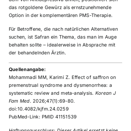
das rotgoldene Gewürz als ernstzunehmende
Option in der komplementären PMS-Therapie.
Für Betroffene, die nach natürlichen Alternativen
suchen, ist Safran ein Thema, das man im Auge
behalten sollte – idealerweise in Absprache mit
der behandelnden Ärztin.
Quellenangabe:
Mohammadi MM, Karimi Z. Effect of saffron on
premenstrual syndrome and dysmenorrhea: a
systematic review and meta-analysis.
Korean J
Fam Med
. 2026;47(1):69-80.
doi:10.4082/kjfm.24.0259
PubMed-Link: PMID 41151539
Haftungsausschluss: Dieser Artikel ersetzt keine