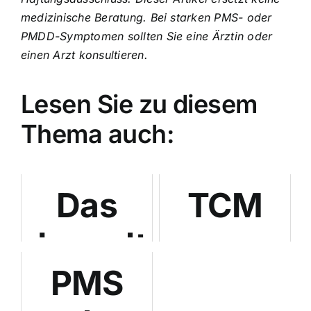
medizinische Beratung. Bei starken PMS- oder
PMDD-Symptomen sollten Sie eine Ärztin oder
einen Arzt konsultieren.
Lesen Sie zu diesem
Thema auch:
Das
TCM
doppelte
gegen
PMS
Spiel:
PMS: