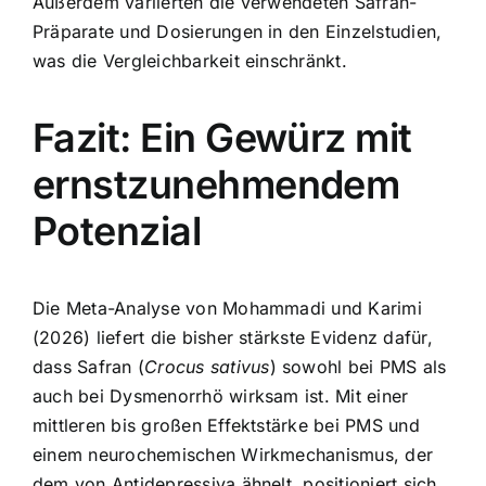
Außerdem variierten die verwendeten Safran-
Präparate und Dosierungen in den Einzelstudien,
was die Vergleichbarkeit einschränkt.
Fazit: Ein Gewürz mit
ernstzunehmendem
Potenzial
Die Meta-Analyse von Mohammadi und Karimi
(2026) liefert die bisher stärkste Evidenz dafür,
dass Safran (
Crocus sativus
) sowohl bei PMS als
auch bei Dysmenorrhö wirksam ist. Mit einer
mittleren bis großen Effektstärke bei PMS und
einem neurochemischen Wirkmechanismus, der
dem von Antidepressiva ähnelt, positioniert sich