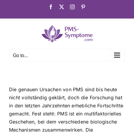
Skip
Facebook
X
Instagram
Pinterest
to
content
Go to...
Die genauen Ursachen von PMS sind bis heute
nicht vollständig geklärt, doch die Forschung hat
in den letzten Jahrzehnten erhebliche Fortschritte
gemacht. Fest steht: PMS ist ein multifaktorielles
Geschehen, bei dem verschiedene biologische
Mechanismen zusammenwirken. Die