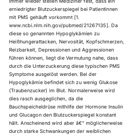
Immer wieder stellen Mediziner fest, dass ein
erniedrigter Blutzuckerspiegel bei Patientinnen
mit PMS gehäuft vorkommt [1.
www.ncbi.nlm.nih.gov/pubmed/21267135]. Da
diese so genannten Hypoglykämien zu
Heißhungerattacken, Nervosität, Kopfschmerzen,
Reizbarkeit, Depressionen und Aggressionen
führen können, liegt die Vermutung nahe, dass
durch die Unterzuckerung diese typischen PMS
Symptome ausgelöst werden. Bei der
Hypoglykämie befindet sich zu wenig Glukose
(Traubenzucker) im Blut. Normalerweise wird
dies rasch ausgeglichen, da die
Bauchspeicheldrüse mithilfe der Hormone Insulin
und Glucagon den Blutzuckerspiegel konstant
hält. Anscheinend wird aber â€“ möglicherweise
durch starke Schwankungen der weiblichen