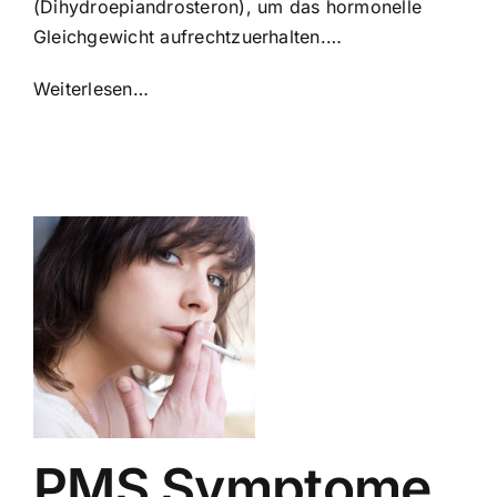
(Dihydroepiandrosteron), um das hormonelle
Gleichgewicht aufrechtzuerhalten.…
Weiterlesen…
PMS Symptome