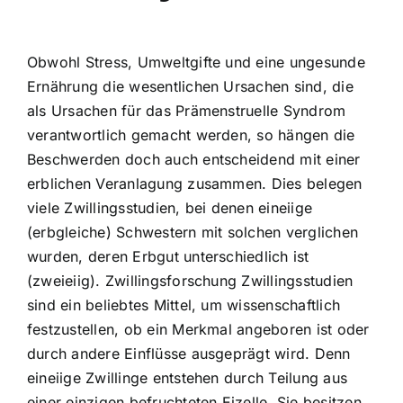
Obwohl Stress, Umweltgifte und eine ungesunde
Ernährung die wesentlichen Ursachen sind, die
als Ursachen für das Prämenstruelle Syndrom
verantwortlich gemacht werden, so hängen die
Beschwerden doch auch entscheidend mit einer
erblichen Veranlagung zusammen. Dies belegen
viele Zwillingsstudien, bei denen eineiige
(erbgleiche) Schwestern mit solchen verglichen
wurden, deren Erbgut unterschiedlich ist
(zweieiig). Zwillingsforschung Zwillingsstudien
sind ein beliebtes Mittel, um wissenschaftlich
festzustellen, ob ein Merkmal angeboren ist oder
durch andere Einflüsse ausgeprägt wird. Denn
eineiige Zwillinge entstehen durch Teilung aus
einer einzigen befruchteten Eizelle. Sie besitzen