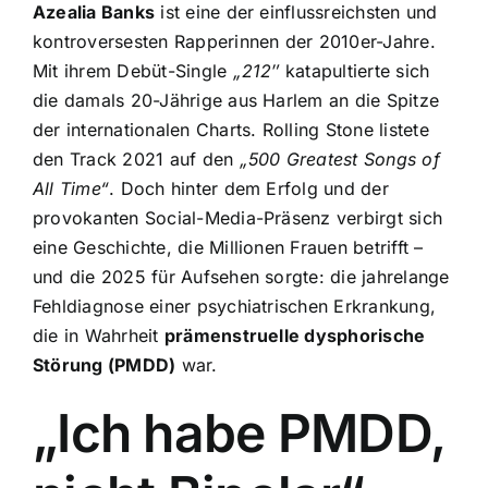
Azealia Banks
ist eine der einflussreichsten und
kontroversesten Rapperinnen der 2010er-Jahre.
Mit ihrem Debüt-Single
„212″
katapultierte sich
die damals 20-Jährige aus Harlem an die Spitze
der internationalen Charts. Rolling Stone listete
den Track 2021 auf den
„500 Greatest Songs of
All Time“
. Doch hinter dem Erfolg und der
provokanten Social-Media-Präsenz verbirgt sich
eine Geschichte, die Millionen Frauen betrifft –
und die 2025 für Aufsehen sorgte: die jahrelange
Fehldiagnose einer psychiatrischen Erkrankung,
die in Wahrheit
prämenstruelle dysphorische
Störung (PMDD)
war.
„Ich habe PMDD,