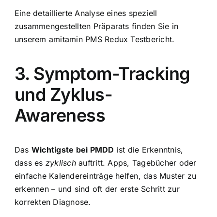
Eine detaillierte Analyse eines speziell
zusammengestellten Präparats finden Sie in
unserem
amitamin PMS Redux Testbericht
.
3. Symptom-Tracking
und Zyklus-
Awareness
Das
Wichtigste bei PMDD
ist die Erkenntnis,
dass es
zyklisch
auftritt. Apps, Tagebücher oder
einfache Kalendereinträge helfen, das Muster zu
erkennen – und sind oft der erste Schritt zur
korrekten Diagnose.