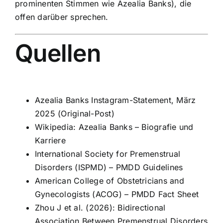
prominenten Stimmen wie Azealia Banks), die
offen darüber sprechen.
Quellen
Azealia Banks Instagram-Statement, März
2025 (Original-Post)
Wikipedia: Azealia Banks – Biografie und
Karriere
International Society for Premenstrual
Disorders (ISPMD) – PMDD Guidelines
American College of Obstetricians and
Gynecologists (ACOG) – PMDD Fact Sheet
Zhou J et al. (2026): Bidirectional
Association Between Premenstrual Disorders