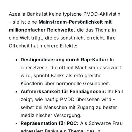
Azealia Banks ist keine typische PMDD-Aktivistin
– sie ist eine
Mainstream-Persönlichkeit mit
millionenfacher Reichweite
, die das Thema in
eine Welt trägt, die es sonst nicht erreicht. Ihre
Offenheit hat mehrere Effekte:
Destigmatisierung durch Rap-Kultur:
In
einer Szene, die oft mit Machismo assoziiert
wird, spricht Banks als erfolgreiche
Künstlerin über hormonelle Gesundheit.
Aufmerksamkeit für Fehldiagnosen:
Ihr Fall
zeigt, wie häufig PMDD übersehen wird –
selbst bei Menschen mit Zugang zu bester
medizinischer Versorgung.
Repräsentation für POC:
Als Schwarze Frau
adressiert Banks ein Thema, das in