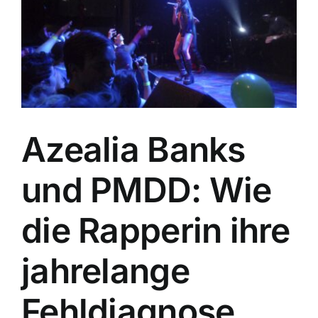
Azealia Banks
und PMDD: Wie
die Rapperin ihre
jahrelange
Fehldiagnose