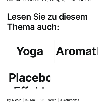
Lesen Sie zu diesem
Thema auch:
Yoga
Aromathe
gegen
gegen
Placebo-
PMS-
PMS:
Effekt
Stimmungstiefs:
Türkisch
bei
By
Nicole
Neue
|
19. Mai 2026
|
News
|
0 Comments
RCT-