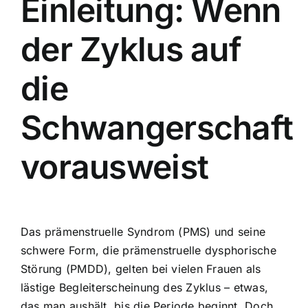
Einleitung: Wenn
der Zyklus auf
die
Schwangerschaft
vorausweist
Das prämenstruelle Syndrom (PMS) und seine
schwere Form, die prämenstruelle dysphorische
Störung (PMDD), gelten bei vielen Frauen als
lästige Begleiterscheinung des Zyklus – etwas,
das man aushält, bis die Periode beginnt. Doch