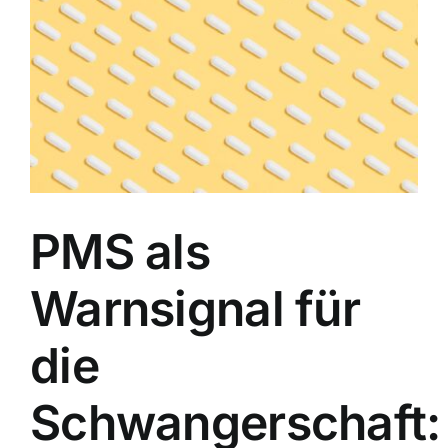
Image
PMS als
Warnsignal für
die
Schwangerschaft: