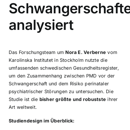
Schwangerschaft
analysiert
Das Forschungsteam um
Nora E. Verberne
vom
Karolinska Institutet in Stockholm nutzte die
umfassenden schwedischen Gesundheitsregister,
um den Zusammenhang zwischen PMD vor der
Schwangerschaft und dem Risiko perinataler
psychiatrischer Störungen zu untersuchen. Die
Studie ist die
bisher größte und robustste
ihrer
Art weltweit.
Studiendesign im Überblick: