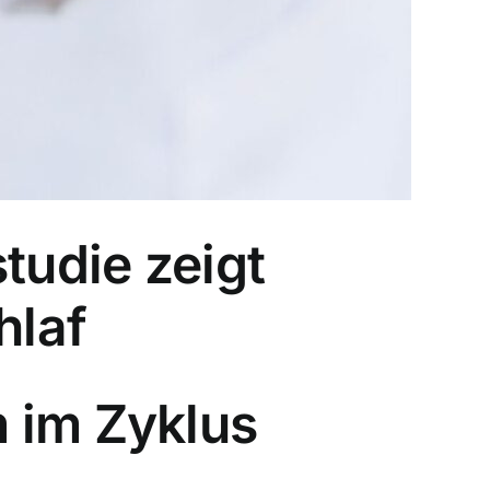
tudie zeigt
hlaf
 im Zyklus