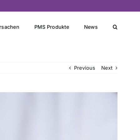
rsachen
PMS Produkte
News
Previous
Next