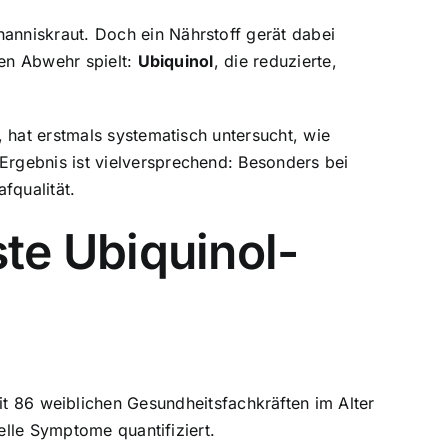
anniskraut. Doch ein Nährstoff gerät dabei
ven Abwehr spielt:
Ubiquinol
, die reduzierte,
, hat erstmals systematisch untersucht, wie
rgebnis ist vielversprechend: Besonders bei
fqualität.
ste Ubiquinol-
t 86 weiblichen Gesundheitsfachkräften im Alter
elle Symptome quantifiziert.