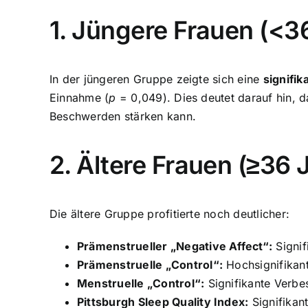
1. Jüngere Frauen (<36
In der jüngeren Gruppe zeigte sich eine
signifi
Einnahme (
p
= 0,049). Dies deutet darauf hin, 
Beschwerden stärken kann.
2. Ältere Frauen (≥36 
Die ältere Gruppe profitierte noch deutlicher:
Prämenstrueller „Negative Affect“:
Signif
Prämenstruelle „Control“:
Hochsignifikan
Menstruelle „Control“:
Signifikante Verbe
Pittsburgh Sleep Quality Index:
Signifikan