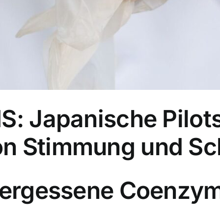
S: Japanische Pilots
on Stimmung und Sc
 vergessene Coenzym