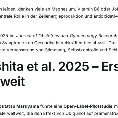
leiden, denken viele an Magnesium, Vitamin B6 oder Joh
ntrale Rolle in der Zellenergieproduktion und antioxidati
 2025 im
Journal of Obstetrics and Gynaecology Research
 Symptome von Gesundheitsfachkräften beeinflusst. Das E
ante Verbesserung von Stimmung, Selbstkontrolle und Schla
hita et al. 2025 – Er
weit
outatsu Maruyama
führte eine
Open-Label-Pilotstudie
mi
rste weltweit, die den Effekt von Ubiquinol auf prämenstru