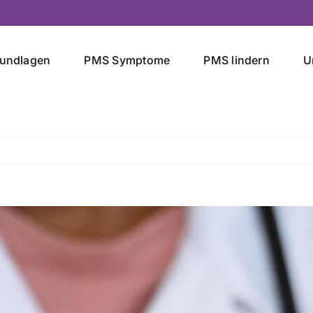
undlagen
PMS Symptome
PMS lindern
U