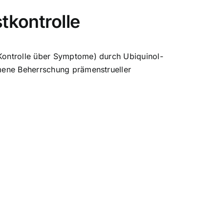
tkontrolle
ontrolle über Symptome) durch Ubiquinol-
mene Beherrschung prämenstrueller