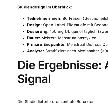
Studiendesign im Überblick:
Teilnehmerinnen:
86 Frauen (Gesundheitsf
Design:
Open-Label-Pilotstudie mit Beobac
Dosierung:
150 mg Ubiquinol täglich (zwe
Dauer:
Mehrere Menstruationszyklen
Primäre Endpunkte:
Menstrual Distress Que
Analyse:
Stratifiziert nach Medianalter (<3
Die Ergebnisse: 
Signal
Die Studie lieferte drei zentrale Befunde: