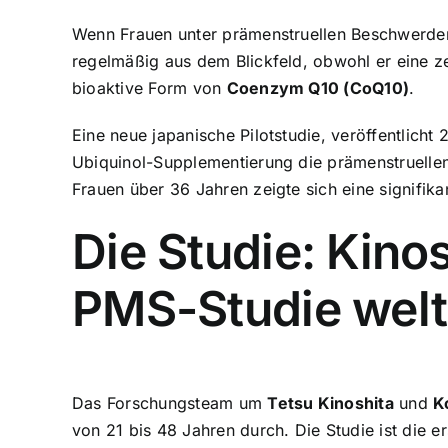
Wenn Frauen unter prämenstruellen Beschwerden 
regelmäßig aus dem Blickfeld, obwohl er eine ze
bioaktive Form von
Coenzym Q10 (CoQ10)
.
Eine neue japanische Pilotstudie, veröffentlicht
Ubiquinol-Supplementierung die prämenstruellen
Frauen über 36 Jahren zeigte sich eine signifik
Die Studie: Kinos
PMS-Studie welt
Das Forschungsteam um
Tetsu Kinoshita
und
K
von 21 bis 48 Jahren durch. Die Studie ist die e