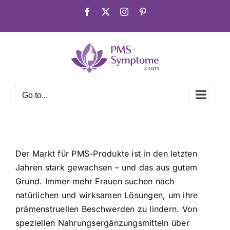
Skip
Facebook
X
Instagram
Pinterest
to
content
Go to...
Der Markt für PMS-Produkte ist in den letzten
Jahren stark gewachsen – und das aus gutem
Grund. Immer mehr Frauen suchen nach
natürlichen und wirksamen Lösungen, um ihre
prämenstruellen Beschwerden zu lindern. Von
speziellen Nahrungsergänzungsmitteln über