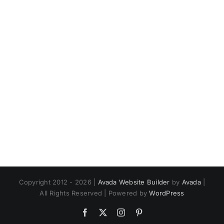
Copyright 2012 - 2026 |
Avada Website Builder
by
Avada
|
All Rights Reserved | Powered by
WordPress
Facebook
X
Instagram
Pinterest