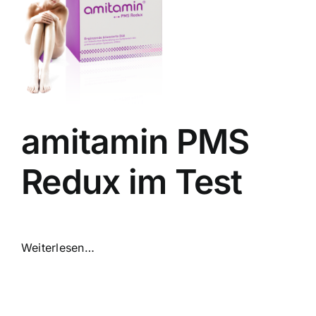
amitamin PMS
Redux im Test
Weiterlesen…