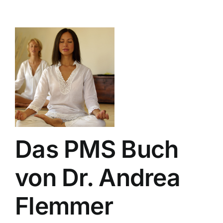
Das PMS Buch
von Dr. Andrea
Flemmer