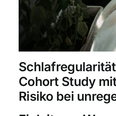
Schlafregularität
Cohort Study mit
Risiko bei unre