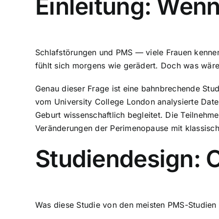
Einleitung: Wenn
Schlafstörungen und PMS — viele Frauen kennen 
fühlt sich morgens wie gerädert. Doch was wäre
Genau dieser Frage ist eine bahnbrechende Stu
vom University College London analysierte Dat
Geburt wissenschaftlich begleitet. Die Teilneh
Veränderungen der Perimenopause mit klassis
Studiendesign: 
Was diese Studie von den meisten PMS-Studien 