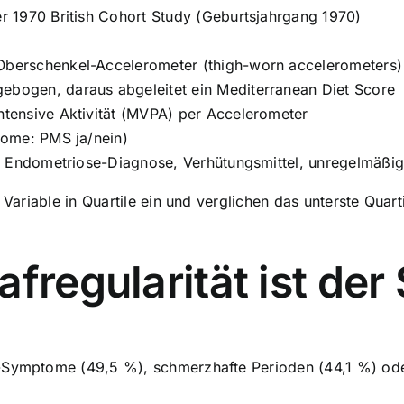
r 1970 British Cohort Study (Geburtsjahrgang 1970)
berschenkel-Accelerometer (thigh-worn accelerometers)
ogen, daraus abgeleitet ein Mediterranean Diet Score
ntensive Aktivität (MVPA) per Accelerometer
come: PMS ja/nein)
, Endometriose-Diagnose, Verhütungsmittel, unregelmäßige
 Variable in Quartile ein und verglichen das unterste Quar
fregularität ist der
-Symptome (49,5 %), schmerzhafte Perioden (44,1 %) oder