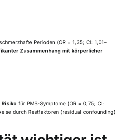
schmerzhafte Perioden (OR = 1,35; CI: 1,01–
ifikanter Zusammenhang mit körperlicher
 Risiko
für PMS-Symptome (OR = 0,75; CI:
weise durch Restfaktoren (residual confounding)
ät wichtiger ist