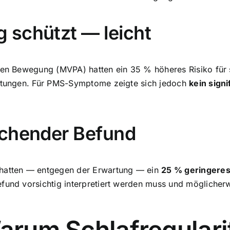
 schützt — leicht
iven Bewegung (MVPA) hatten ein 35 % höheres Risiko für 
Blutungen. Für PMS-Symptome zeigte sich jedoch
kein sign
schender Befund
hatten — entgegen der Erwartung — ein
25 % geringeres
efund vorsichtig interpretiert werden muss und möglicher
arum Schlafregularit