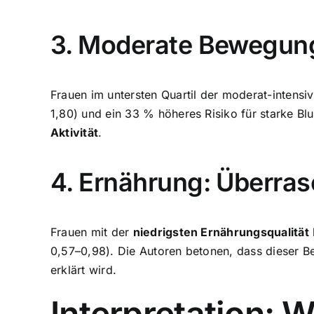
3. Moderate Bewegung
Frauen im untersten Quartil der moderat-intens
1,80) und ein 33 % höheres Risiko für starke 
Aktivität
.
4. Ernährung: Überra
Frauen mit der
niedrigsten Ernährungsqualität
0,57–0,98). Die Autoren betonen, dass dieser B
erklärt wird.
Interpretation: W