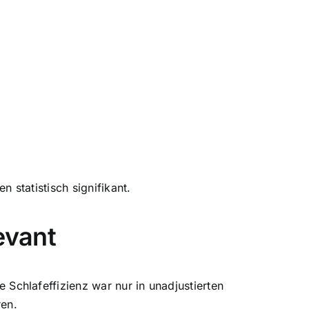
statistisch signifikant.
evant
Schlafeffizienz war nur in unadjustierten
ren.