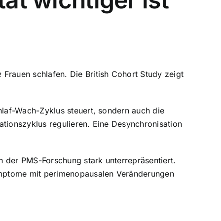
e
Frauen schlafen. Die British Cohort Study zeigt
hlaf-Wach-Zyklus steuert, sondern auch die
tionszyklus regulieren. Eine Desynchronisation
in der PMS-Forschung stark unterrepräsentiert.
Symptome mit perimenopausalen Veränderungen