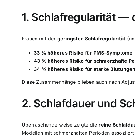
1. Schlafregularität —
Frauen mit der
geringsten Schlafregularität
(un
33 % höheres Risiko für PMS-Symptome
43 % höheres Risiko für schmerzhafte P
34 % höheres Risiko für starke Blutunge
Diese Zusammenhänge blieben auch nach Adjustier
2. Schlafdauer und Sch
Überraschenderweise zeigte die
reine Schlafda
Modellen mit schmerzhaften Perioden assoziiert