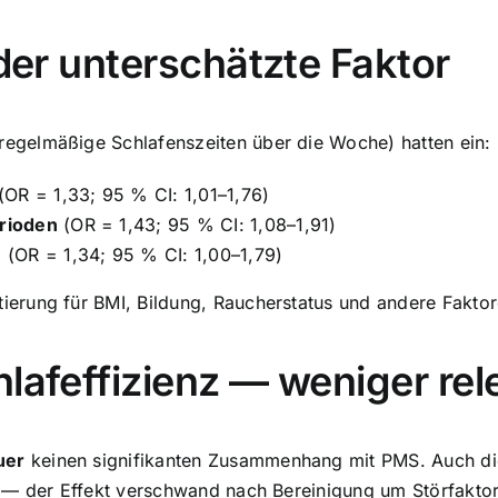
 der unterschätzte Faktor
regelmäßige Schlafenszeiten über die Woche) hatten ein:
(OR = 1,33; 95 % CI: 1,01–1,76)
erioden
(OR = 1,43; 95 % CI: 1,08–1,91)
n
(OR = 1,34; 95 % CI: 1,00–1,79)
ung für BMI, Bildung, Raucherstatus und andere Faktoren 
lafeffizienz — weniger rel
uer
keinen signifikanten Zusammenhang mit PMS. Auch die 
 — der Effekt verschwand nach Bereinigung um Störfakto