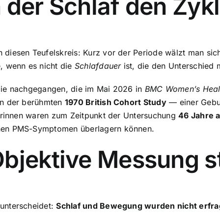
 der Schlaf den Zykl
diesen Teufelskreis: Kurz vor der Periode wälzt man sich
, wenn es nicht die
Schlafdauer
ist, die den Unterschied
die nachgegangen, die im Mai 2026 in
BMC Women’s Heal
en der berühmten
1970 British Cohort Study
— einer Gebur
merinnen waren zum Zeitpunkt der Untersuchung
46 Jahre a
chen PMS-Symptomen überlagern können.
Objektive Messung s
unterscheidet:
Schlaf und Bewegung wurden nicht erfra