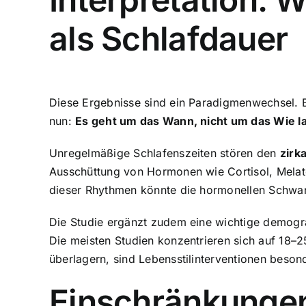
als Schlafdauer
Diese Ergebnisse sind ein Paradigmenwechsel. 
nun:
Es geht um das Wann, nicht um das Wie l
Unregelmäßige Schlafenszeiten stören den
zirk
Ausschüttung von Hormonen wie Cortisol, Melato
dieser Rhythmen könnte die hormonellen Schwan
Die Studie ergänzt zudem eine wichtige demogr
Die meisten Studien konzentrieren sich auf 18
überlagern, sind Lebensstilinterventionen besond
Einschränkungen