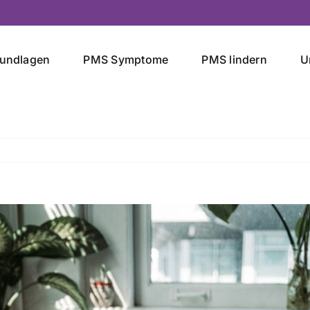
undlagen
PMS Symptome
PMS lindern
U