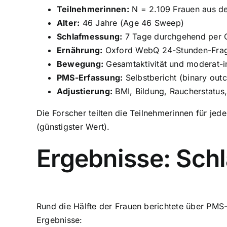
Teilnehmerinnen:
N = 2.109 Frauen aus de
Alter:
46 Jahre (Age 46 Sweep)
Schlafmessung:
7 Tage durchgehend per O
Ernährung:
Oxford WebQ 24-Stunden-Frageb
Bewegung:
Gesamtaktivität und moderat-i
PMS-Erfassung:
Selbstbericht (binary out
Adjustierung:
BMI, Bildung, Raucherstatus
Die Forscher teilten die Teilnehmerinnen für jede
(günstigster Wert).
Ergebnisse: Schla
Rund die Hälfte der Frauen berichtete über PMS
Ergebnisse: