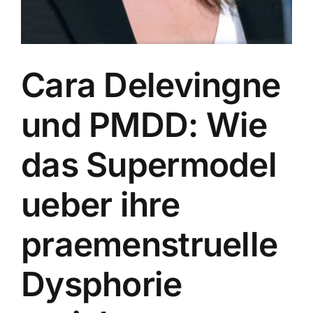
Cara Delevingne
und PMDD: Wie
das Supermodel
ueber ihre
praemenstruelle
Dysphorie