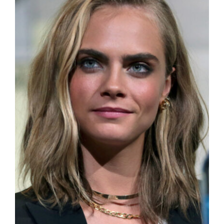
Image