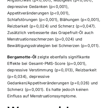
depressive Gedanken (p<0,001),
Appetitveränderungen (p<0,001),
Schlafstörungen (p<0,001), Blähungen (p<0,001),
Reizbarkeit (p=0,024) und Schmerz (p=0,047).
Zusätzlich verbesserte das Grapefruit-Öl auch
Menstruationsschmerzen (p=0,024) und
Bewältigungsstrategien bei Schmerzen (p=0,011).
Bergamotte-Öl
zeigte ebenfalls signifikante
Effekte bei Gesamt-PMS-Score (p=0,001),
depressive Verstimmung (p=0,013), Reizbarkeit
(p=0,034), depressive
Gedanken/Appetitveränderungen (p=0,026) und
Schmerz (p=0,001). Es hatte jedoch keinen
Einfluss auf Menstruationssymptome.