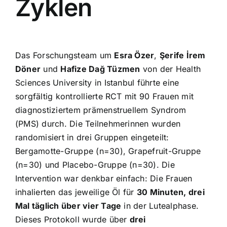
Zyklen
Das Forschungsteam um
Esra Özer
,
Şerife İrem
Döner
und
Hafize Dağ Tüzmen
von der Health
Sciences University in Istanbul führte eine
sorgfältig kontrollierte RCT mit 90 Frauen mit
diagnostiziertem prämenstruellem Syndrom
(PMS) durch. Die Teilnehmerinnen wurden
randomisiert in drei Gruppen eingeteilt:
Bergamotte-Gruppe (n=30), Grapefruit-Gruppe
(n=30) und Placebo-Gruppe (n=30). Die
Intervention war denkbar einfach: Die Frauen
inhalierten das jeweilige Öl für
30 Minuten, drei
Mal täglich über vier Tage
in der Lutealphase.
Dieses Protokoll wurde über
drei