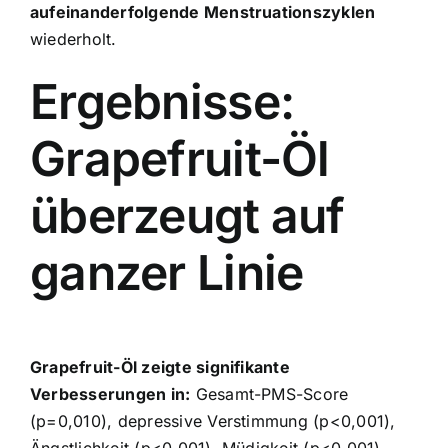
aufeinanderfolgende Menstruationszyklen
wiederholt.
Ergebnisse:
Grapefruit-Öl
überzeugt auf
ganzer Linie
Grapefruit-Öl zeigte signifikante
Verbesserungen in:
Gesamt-PMS-Score
(p=0,010), depressive Verstimmung (p<0,001),
Ängstlichkeit (p<0,001), Müdigkeit (p<0,001),