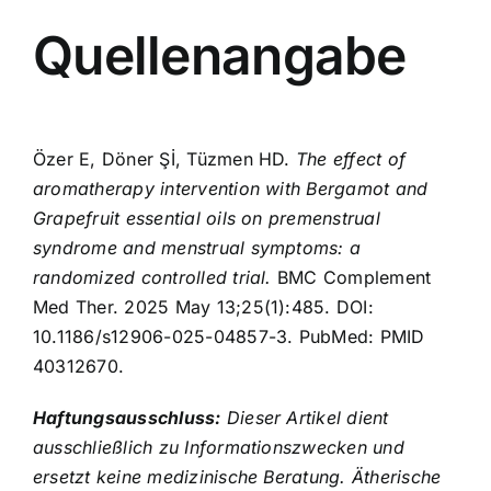
Quellenangabe
Özer E, Döner Şİ, Tüzmen HD.
The effect of
aromatherapy intervention with Bergamot and
Grapefruit essential oils on premenstrual
syndrome and menstrual symptoms: a
randomized controlled trial.
BMC Complement
Med Ther. 2025 May 13;25(1):485. DOI:
10.1186/s12906-025-04857-3. PubMed: PMID
40312670.
Haftungsausschluss:
Dieser Artikel dient
ausschließlich zu Informationszwecken und
ersetzt keine medizinische Beratung. Ätherische