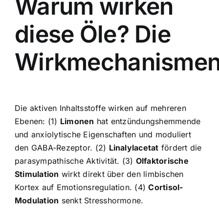
Warum wirken
diese Öle? Die
Wirkmechanisme
Die aktiven Inhaltsstoffe wirken auf mehreren
Ebenen: (1)
Limonen
hat entzündungshemmende
und anxiolytische Eigenschaften und moduliert
den GABA-Rezeptor. (2)
Linalylacetat
fördert die
parasympathische Aktivität. (3)
Olfaktorische
Stimulation
wirkt direkt über den limbischen
Kortex auf Emotionsregulation. (4)
Cortisol-
Modulation
senkt Stresshormone.