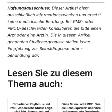
Haftungsausschluss:
Dieser Artikel dient
ausschließlich Informationszwecken und ersetzt
keine medizinische Beratung. Bei PMS- oder
PMDD-Beschwerden konsultieren Sie bitte einen
Arzt oder eine Ärztin. Die in diesem Artikel
genannten Studienergebnisse stellen keine
Empfehlung zur Selbstdiagnose oder -
behandlung dar.
Lesen Sie zu diesem
Thema auch:
Circadianer Rhythmus und
Olivia Munn und PMDD: Wie
PMS: Japanische Studie zeigt,
die Schauspielerin über ihre
wie Licht, Bewegung und
prämenstruelle Dysphorie