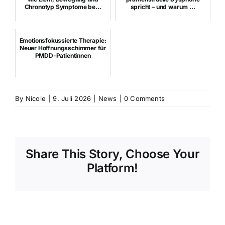
Chronotyp Symptome be...
spricht – und warum ...
Emotionsfokussierte Therapie:
Neuer Hoffnungsschimmer für
PMDD-Patientinnen
By
Nicole
|
9. Juli 2026
|
News
|
0 Comments
Share This Story, Choose Your
Platform!