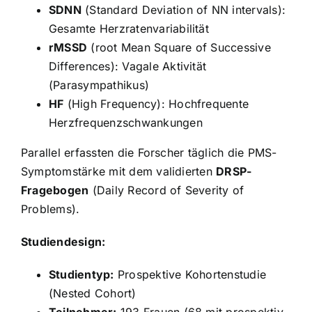
SDNN
(Standard Deviation of NN intervals):
Gesamte Herzratenvariabilität
rMSSD
(root Mean Square of Successive
Differences): Vagale Aktivität
(Parasympathikus)
HF
(High Frequency): Hochfrequente
Herzfrequenzschwankungen
Parallel erfassten die Forscher täglich die PMS-
Symptomstärke mit dem validierten
DRSP-
Fragebogen
(Daily Record of Severity of
Problems).
Studiendesign:
Studientyp:
Prospektive Kohortenstudie
(Nested Cohort)
Teilnehmer:
193 Frauen (68 mit prospektiv