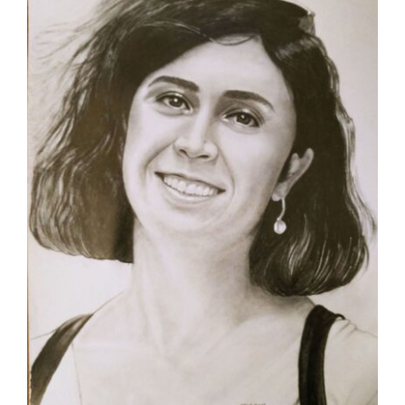
Image