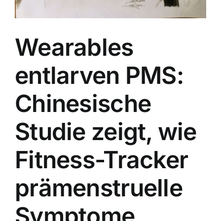
Wearables
entlarven PMS:
Chinesische
Studie zeigt, wie
Fitness-Tracker
prämenstruelle
Symptome