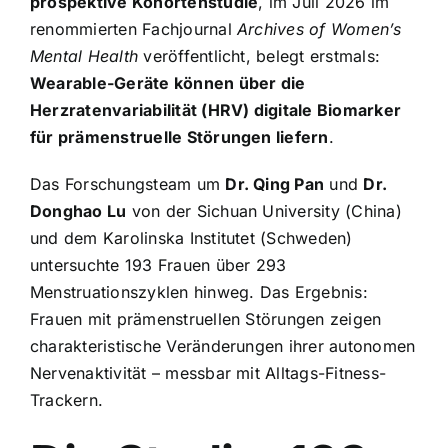
prospektive Kohortenstudie
, im Juli 2026 im
renommierten Fachjournal
Archives of Women’s
Mental Health
veröffentlicht, belegt erstmals:
Wearable-Geräte können über die
Herzratenvariabilität (HRV) digitale Biomarker
für prämenstruelle Störungen liefern
.
Das Forschungsteam um
Dr. Qing Pan
und
Dr.
Donghao Lu
von der Sichuan University (China)
und dem Karolinska Institutet (Schweden)
untersuchte 193 Frauen über 293
Menstruationszyklen hinweg. Das Ergebnis:
Frauen mit prämenstruellen Störungen zeigen
charakteristische Veränderungen ihrer autonomen
Nervenaktivität – messbar mit Alltags-Fitness-
Trackern.