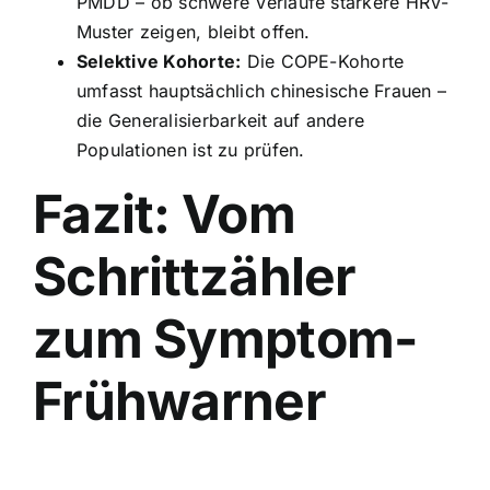
PMDD – ob schwere Verläufe stärkere HRV-
Muster zeigen, bleibt offen.
Selektive Kohorte:
Die COPE-Kohorte
umfasst hauptsächlich chinesische Frauen –
die Generalisierbarkeit auf andere
Populationen ist zu prüfen.
Fazit: Vom
Schrittzähler
zum Symptom-
Frühwarner