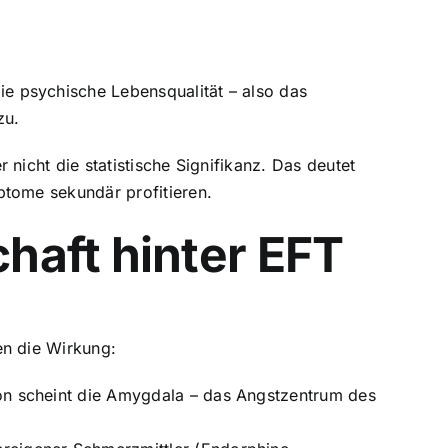
Die psychische Lebensqualität – also das
zu.
 nicht die statistische Signifikanz. Das deutet
tome sekundär profitieren.
haft hinter EFT
n die Wirkung:
on scheint die Amygdala – das Angstzentrum des