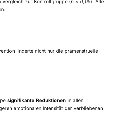
Vergleich zur Kontrollgruppe (
p < 0,05
). Alle
en.
ntion linderte nicht nur die prämenstruelle
uppe
signifikante Reduktionen
in allen
eren emotionalen Intensität der verbliebenen