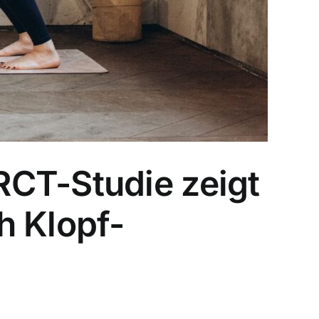
RCT-Studie zeigt
h Klopf-