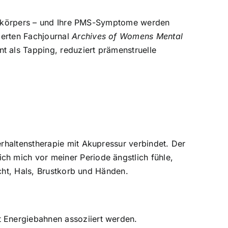
Oberkörpers – und Ihre PMS-Symptome werden
ierten Fachjournal
Archives of Womens Mental
nt als Tapping, reduziert prämenstruelle
erhaltenstherapie mit Akupressur verbindet. Der
h mich vor meiner Periode ängstlich fühle,
icht, Hals, Brustkorb und Händen.
t Energiebahnen assoziiert werden.