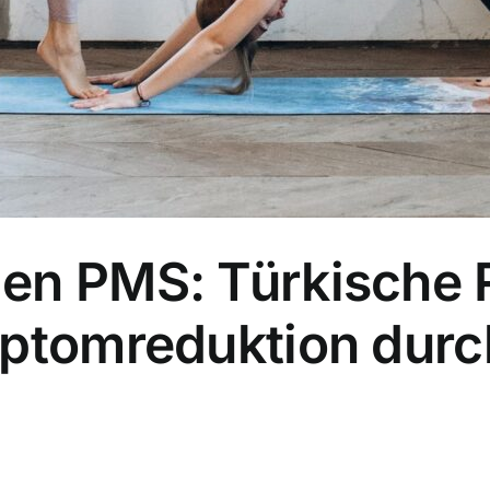
en PMS: Türkische 
mptomreduktion durc