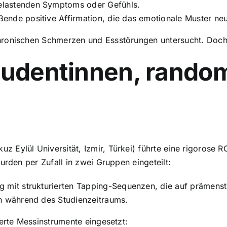
lastenden Symptoms oder Gefühls.
ende positive Affirmation, die das emotionale Muster neu
ronischen Schmerzen und Essstörungen untersucht. Doch be
tudentinnen, random
uz Eylül Universität, Izmir, Türkei) führte eine rigorose 
urden per Zufall in zwei Gruppen eingeteilt:
g mit strukturierten Tapping-Sequenzen, die auf prämenst
n während des Studienzeitraums.
ierte Messinstrumente eingesetzt: