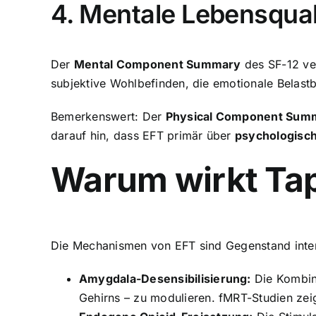
4. Mentale Lebensqual
Der
Mental Component Summary
des SF-12 ver
subjektive Wohlbefinden, die emotionale Belastb
Bemerkenswert: Der
Physical Component Sum
darauf hin, dass EFT primär über
psychologisch
Warum wirkt Tap
Die Mechanismen von EFT sind Gegenstand inten
Amygdala-Desensibilisierung:
Die Kombina
Gehirns – zu modulieren. fMRT-Studien zei