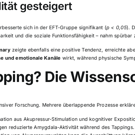
ität gesteigert
besserte sich in der EFT-Gruppe signifikant (
p < 0,05
). 
arkeit und die soziale Funktionsfähigkeit – nahm spürbar 
mary
zeigte ebenfalls eine positive Tendenz, erreichte aber
e und emotionale Kanäle
wirkt, während physische Symp
ping? Die Wissensc
siver Forschung. Mehrere überlappende Prozesse erkläre
tion aus Akupressur-Stimulation und kognitiver Expositi
gen reduzierte Amygdala-Aktivität während des Tappings.