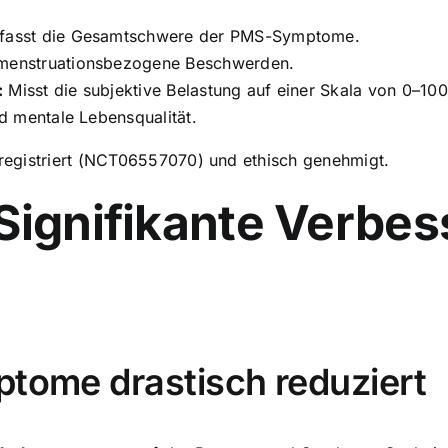
fasst die Gesamtschwere der PMS-Symptome.
menstruationsbezogene Beschwerden.
:
Misst die subjektive Belastung auf einer Skala von 0–100
d mentale Lebensqualität.
v registriert (NCT06557070) und ethisch genehmigt.
Signifikante Verbes
ptome drastisch reduziert