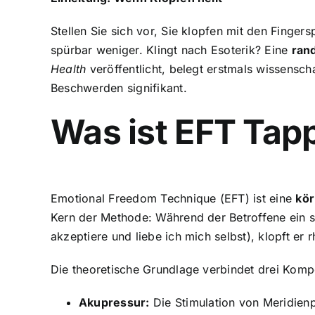
Stellen Sie sich vor, Sie klopfen mit den Fing
spürbar weniger. Klingt nach Esoterik? Eine
rand
Health
veröffentlicht, belegt erstmals wissenscha
Beschwerden signifikant.
Was ist EFT Tap
Emotional Freedom Technique (EFT) ist eine
kör
Kern der Methode: Während der Betroffene ein 
akzeptiere und liebe ich mich selbst), klopft e
Die theoretische Grundlage verbindet drei Kom
Akupressur:
Die Stimulation von Meridienp