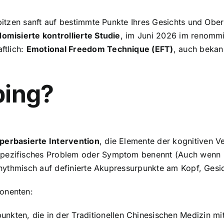
erspitzen sanft auf bestimmte Punkte Ihres Gesichts und 
omisierte kontrollierte Studie
, im Juni 2026 im renomm
ftlich:
Emotional Freedom Technique (EFT)
, auch bekan
ping?
perbasierte Intervention
, die Elemente der kognitiven V
spezifisches Problem oder Symptom benennt (Auch wenn ic
r rhythmisch auf definierte Akupressurpunkte am Kopf, Ges
ponenten:
unkten, die in der Traditionellen Chinesischen Medizin mi