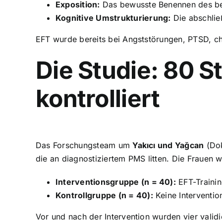
Exposition:
Das bewusste Benennen des be
Kognitive Umstrukturierung:
Die abschließ
EFT wurde bereits bei Angststörungen, PTSD, ch
Die Studie: 80 S
kontrolliert
Das Forschungsteam um
Yakıcı und Yağcan
(Dok
die an diagnostiziertem PMS litten. Die Frauen w
Interventionsgruppe (n = 40):
EFT-Trainin
Kontrollgruppe (n = 40):
Keine Interventio
Vor und nach der Intervention wurden vier valid