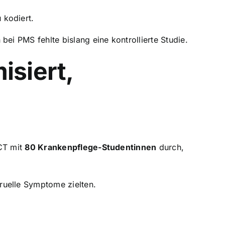
 kodiert.
i PMS fehlte bislang eine kontrollierte Studie.
isiert,
RCT mit
80 Krankenpflege-Studentinnen
durch,
ruelle Symptome zielten.