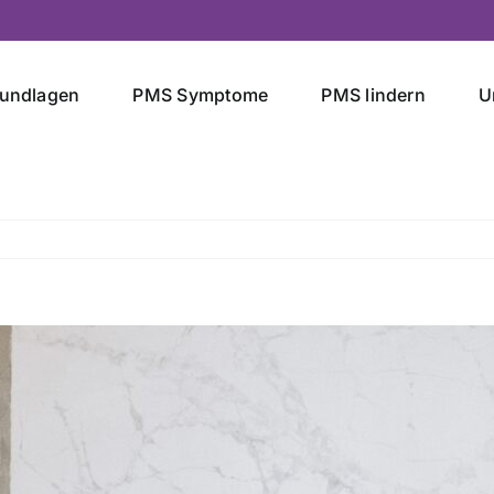
undlagen
PMS Symptome
PMS lindern
U