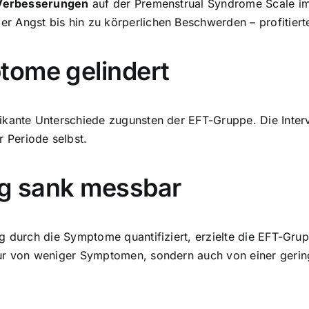
e Verbesserungen
auf der Premenstrual Syndrome Scale im 
 Angst bis hin zu körperlichen Beschwerden – profitiert
tome gelindert
kante Unterschiede zugunsten der EFT-Gruppe. Die Interve
 Periode selbst.
ng sank messbar
ng durch die Symptome quantifiziert, erzielte die EFT-Gr
ur von weniger Symptomen, sondern auch von einer gering