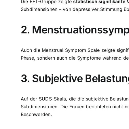
Die EFT-Gruppe zeigte
statistisch signifikant
Subdimensionen – von depressiver Stimmung über
2. Menstruationssymp
Auch die Menstrual Symptom Scale zeigte signifi
Phase, sondern auch die Symptome während der
3. Subjektive Belastu
Auf der SUDS-Skala, die die subjektive Belastu
Subdimensionen. Die Frauen berichteten nicht n
Beschwerden.