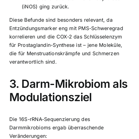
(iNOS) ging zurück.
Diese Befunde sind besonders relevant, da
Entzündungsmarker eng mit PMS-Schweregrad
korrelieren und die COX-2 das Schlüsselenzym
für Prostaglandin-Synthese ist – jene Moleküle,
die für Menstruationskrämpfe und Schmerzen
verantwortlich sind.
3. Darm-Mikrobiom als
Modulationsziel
Die 16S-rRNA-Sequenzierung des
Darmmikrobioms ergab überraschende
Veränderungen: