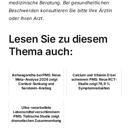
medizinische Beratung. Bei gesundheitlichen
Beschwerden konsultieren Sie bitte Ihre Ärztin
oder Ihren Arzt.
Lesen Sie zu diesem
Thema auch:
Ashwagandha bei PMS: Neue
Calcium und Vitamin D bei
Meta-Analyse 2026 zeigt
schwerem PMS: Neue RCT-
Cortisol-Senkung und
Studie zeigt 76,9 %
Serotonin-Anstieg
Symptomreduktion
Ultra-verarbeitete
Lebensmittel verschlimmern
PMS: Türkische Studie zeigt
dramatischen Zusammenhang