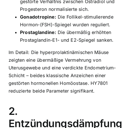
gestörte Verhältnis zwischen Östradiol und
Progesteron normalisierte sich.
Gonadotropine:
Die Follikel-stimulierende
Hormon-(FSH)-Spiegel wurden reguliert.
Prostaglandine:
Die übermäßig erhöhten
Prostaglandin-E1- und E2-Spiegel sanken.
Im Detail: Die hyperprolaktinämischen Mäuse
zeigten eine übermäßige Vermehrung von
Uterusgewebe und eine verdickte Endometrium-
Schicht – beides klassische Anzeichen einer
gestörten hormonellen Homöostase. HY7801
reduzierte beide Parameter signifikant.
2.
Entzündungsdämpfung