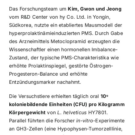
Das Forschungsteam um
Kim, Gwon und Jeong
vom R&D Center von hy Co. Ltd. in Yongin,
Südkorea, nutzte ein etabliertes Mausmodell der
hyperprolaktinämieinduzierten PMS. Durch Gabe
des Arzneimittels Metoclopramid erzeugten die
Wissenschaftler einen hormonellen Imbalance-
Zustand, der typische PMS-Charakteristika wie
erhöhte Prolaktinspiegel, gestörte Östrogen-
Progesteron-Balance und erhöhte
Entzündungsmarker nachahmt.
Die Versuchstiere erhielten täglich oral
10⁹
koloniebildende Einheiten (CFU) pro Kilogramm
Körpergewicht
von
L. helveticus
HY7801.
Parallel führten die Forscher
in-vitro
-Experimente
an GH3-Zellen (eine Hypophysen-Tumorzelllinie,