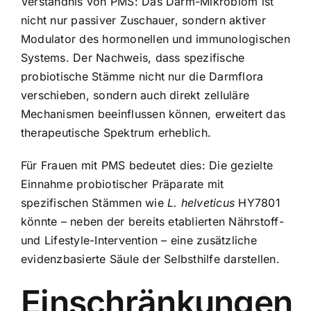
Verständnis von PMS: Das Darm-Mikrobiom ist
nicht nur passiver Zuschauer, sondern aktiver
Modulator des hormonellen und immunologischen
Systems. Der Nachweis, dass spezifische
probiotische Stämme nicht nur die Darmflora
verschieben, sondern auch direkt zelluläre
Mechanismen beeinflussen können, erweitert das
therapeutische Spektrum erheblich.
Für Frauen mit PMS bedeutet dies: Die gezielte
Einnahme probiotischer Präparate mit
spezifischen Stämmen wie
L. helveticus
HY7801
könnte – neben der bereits etablierten Nährstoff-
und Lifestyle-Intervention – eine zusätzliche
evidenzbasierte Säule der Selbsthilfe darstellen.
Einschränkungen