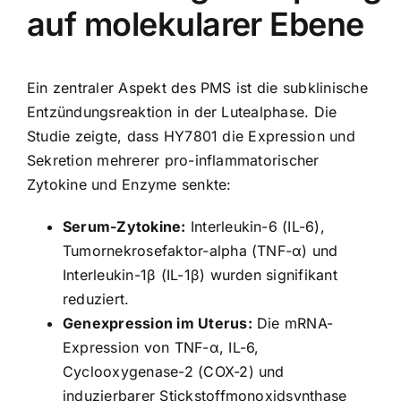
auf molekularer Ebene
Ein zentraler Aspekt des PMS ist die subklinische
Entzündungsreaktion in der Lutealphase. Die
Studie zeigte, dass HY7801 die Expression und
Sekretion mehrerer pro-inflammatorischer
Zytokine und Enzyme senkte:
Serum-Zytokine:
Interleukin-6 (IL-6),
Tumornekrosefaktor-alpha (TNF-α) und
Interleukin-1β (IL-1β) wurden signifikant
reduziert.
Genexpression im Uterus:
Die mRNA-
Expression von TNF-α, IL-6,
Cyclooxygenase-2 (COX-2) und
induzierbarer Stickstoffmonoxidsynthase