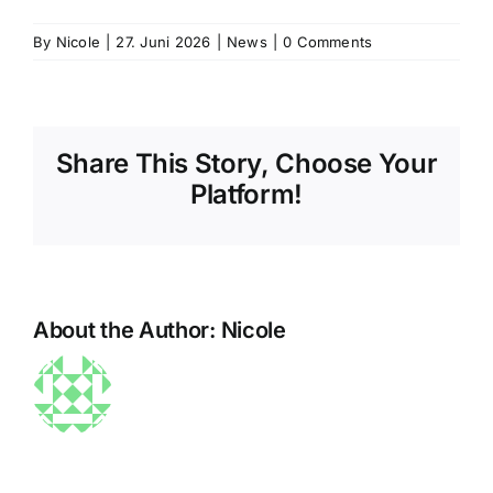
By
Nicole
|
27. Juni 2026
|
News
|
0 Comments
Share This Story, Choose Your
Platform!
About the Author:
Nicole
Die sanfte
Kraft des
Sarah
Yoga:
Silverman