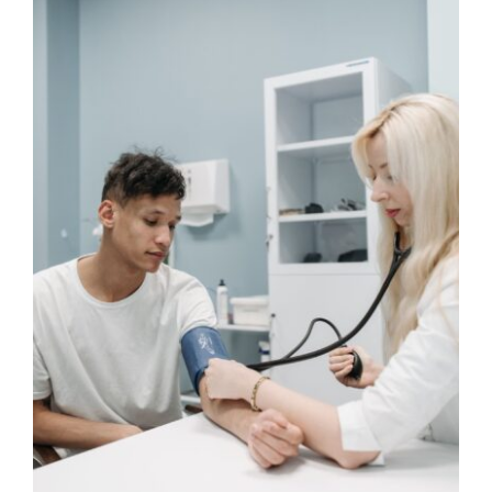
Image