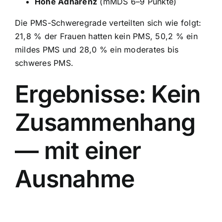
Hohe Adhärenz
(mMDS 6–9 Punkte)
Die PMS-Schweregrade verteilten sich wie folgt:
21,8 % der Frauen hatten kein PMS, 50,2 % ein
mildes PMS und 28,0 % ein moderates bis
schweres PMS.
Ergebnisse: Kein
Zusammenhang
— mit einer
Ausnahme