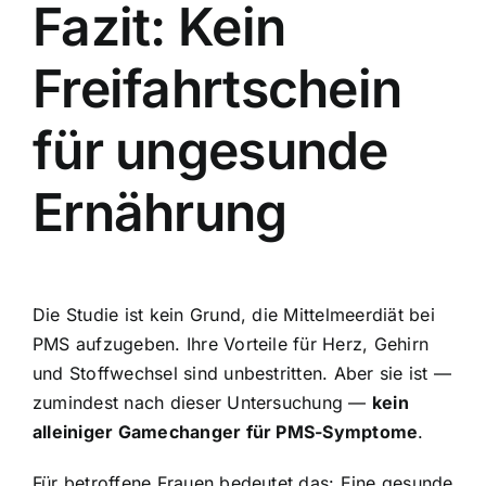
Fazit: Kein
Freifahrtschein
für ungesunde
Ernährung
Die Studie ist kein Grund, die Mittelmeerdiät bei
PMS aufzugeben. Ihre Vorteile für Herz, Gehirn
und Stoffwechsel sind unbestritten. Aber sie ist —
zumindest nach dieser Untersuchung —
kein
alleiniger Gamechanger für PMS-Symptome
.
Für betroffene Frauen bedeutet das: Eine gesunde