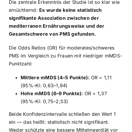
Die zentrale Erkenntnis der Studie ist so klar wie
ernüchternd:
Es wurde keine statistisch
signifikante Assoziation zwischen der
mediterranen Ernährungsweise und der
Gesamtschwere von PMS gefunden.
Die Odds Ratios (OR) für moderates/schweres
PMS im Vergleich zu Frauen mit niedriger mMDS-
Punktzahl:
Mittlere mMDS (4–5 Punkte):
OR = 1,11
(95%-KI: 0,63–1,94)
Hohe mMDS (6–9 Punkte):
OR = 1,37
(95%-KI: 0,75–2,53)
Beide Konfidenzintervalle schließen den Wert 1
ein — das heißt: statistisch nicht signifikant.
Weder schützte eine bessere Mittelmeerdiät vor