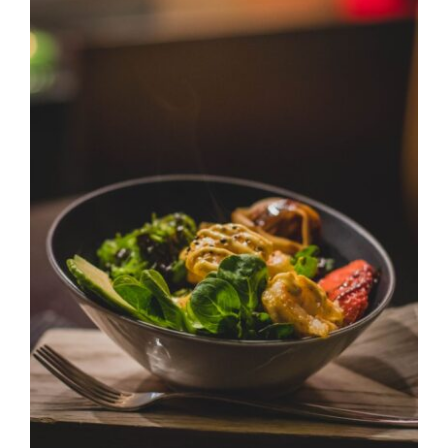
Image