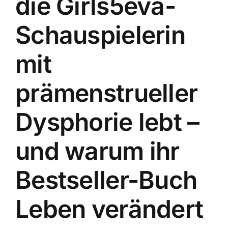
die Girls5eva-
Schauspielerin
mit
prämenstrueller
Dysphorie lebt –
und warum ihr
Bestseller-Buch
Leben verändert