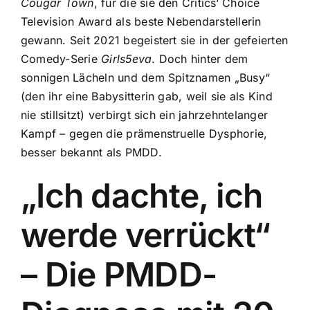
Cougar Town
, für die sie den Critics‘ Choice
Television Award als beste Nebendarstellerin
gewann. Seit 2021 begeistert sie in der gefeierten
Comedy-Serie
Girls5eva
. Doch hinter dem
sonnigen Lächeln und dem Spitznamen „Busy“
(den ihr eine Babysitterin gab, weil sie als Kind
nie stillsitzt) verbirgt sich ein jahrzehntelanger
Kampf – gegen die prämenstruelle Dysphorie,
besser bekannt als PMDD.
„Ich dachte, ich
werde verrückt“
– Die PMDD-