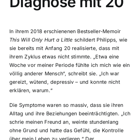
Diagnose mit 20
In ihrem 2018 erschienenen Bestseller-Memoir
This Will Only Hurt a Little
schildert Philipps, wie
sie bereits mit Anfang 20 realisierte, dass mit
ihrem Zyklus etwas nicht stimmte. „Etwa eine
Woche vor meiner Periode fühlte ich mich wie ein
völlig anderer Mensch“, schreibt sie. „Ich war
gereizt, wütend, depressiv – und konnte nicht
erklären, warum.“
Die Symptome waren so massiv, dass sie ihren
Alltag und ihre Beziehungen beeinträchtigten. „Ich
schrie meinen Freund an, weinte stundenlang
ohne Grund und hatte das Gefühl, die Kontrolle
über mein Leben zu verlieren.“ Der