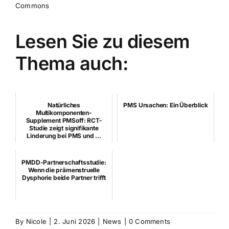
Commons
Lesen Sie zu diesem
Thema auch:
Natürliches
PMS Ursachen: Ein Überblick
Multikomponenten-
Supplement PMSoff: RCT-
Studie zeigt signifikante
Linderung bei PMS und ...
PMDD-Partnerschaftsstudie:
Wenn die prämenstruelle
Dysphorie beide Partner trifft
By
Nicole
|
2. Juni 2026
|
News
|
0 Comments