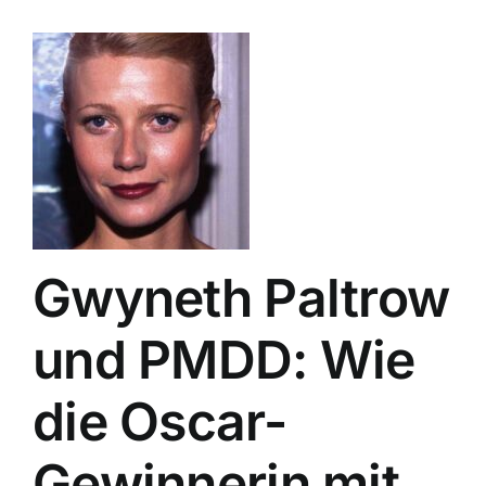
Gwyneth Paltrow
und PMDD: Wie
die Oscar-
Gewinnerin mit