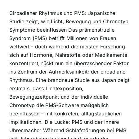
Circadianer Rhythmus und PMS: Japanische
Studie zeigt, wie Licht, Bewegung und Chronotyp
Symptome beeinflussen Das prämenstruelle
Syndrom (PMS) betrifft Millionen von Frauen
weltweit – doch während die meisten Forschung
sich auf Hormone, Nährstoffe oder Medikamente
konzentriert, rückt nun ein überraschender Faktor
ins Zentrum der Aufmerksamkeit: der circadiane
Rhythmus. Eine brandneue Studie aus Japan zeigt
erstmals, dass Lichtexposition,
Bewegungszeitpunkt und der individuelle
Chronotyp die PMS-Schwere maßgeblich
beeinflussen – mit konkreten, alltagstauglichen
Implikationen. Die Lücke: PMS und der innere
Uhrenmacher Während Schlafstörungen bei PMS
seit Jahrzehnten bekannt sind, wurde der