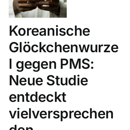
Koreanische
Glöckchenwurze
l gegen PMS:
Neue Studie
entdeckt
vielversprechen
den