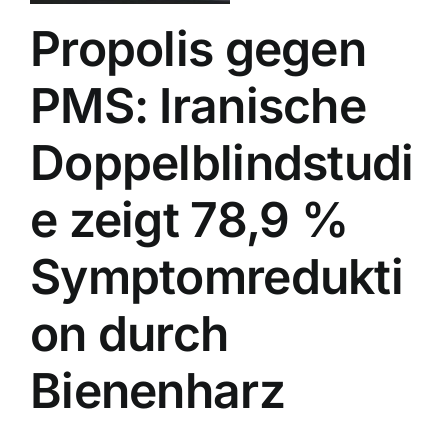
Propolis gegen
PMS: Iranische
Doppelblindstudi
e zeigt 78,9 %
Symptomredukti
on durch
Bienenharz