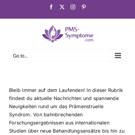
Skip
Facebook
X
Instagram
Pinterest
to
content
Go to...
Bleib immer auf dem Laufenden! In dieser Rubrik
findest du aktuelle Nachrichten und spannende
Neuigkeiten rund um das Prämenstruelle
Syndrom. Von bahnbrechenden
Forschungsergebnissen aus internationalen
Studien über neue Behandlungsansätze bis hin zu