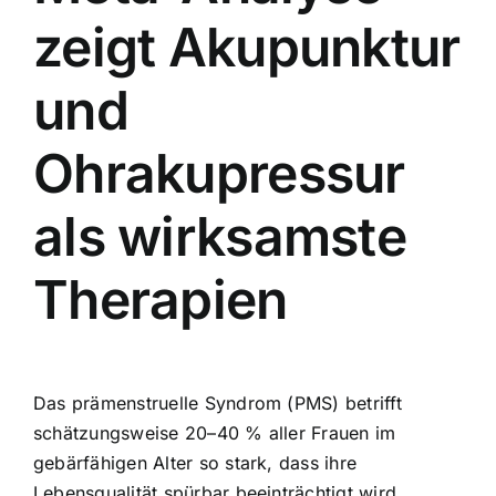
zeigt Akupunktur
und
Ohrakupressur
als wirksamste
Therapien
Das prämenstruelle Syndrom (PMS) betrifft
schätzungsweise 20–40 % aller Frauen im
gebärfähigen Alter so stark, dass ihre
Lebensqualität spürbar beeinträchtigt wird.