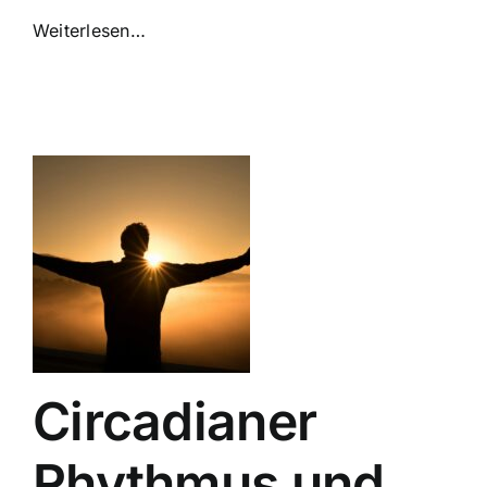
Weiterlesen…
Circadianer
Rhythmus und