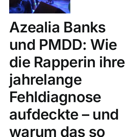
Azealia Banks
und PMDD: Wie
die Rapperin ihre
jahrelange
Fehldiagnose
aufdeckte – und
warum das so