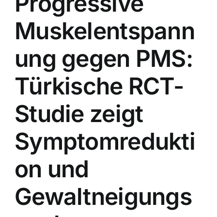
Progressive
Muskelentspann
ung gegen PMS:
Türkische RCT-
Studie zeigt
Symptomredukti
on und
Gewaltneigungs