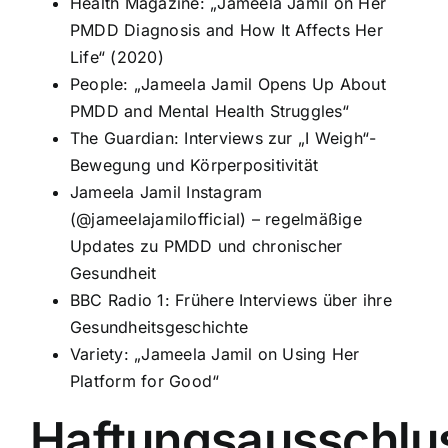
Health Magazine: „Jameela Jamil on Her
PMDD Diagnosis and How It Affects Her
Life“ (2020)
People: „Jameela Jamil Opens Up About
PMDD and Mental Health Struggles“
The Guardian: Interviews zur „I Weigh“-
Bewegung und Körperpositivität
Jameela Jamil Instagram
(@jameelajamilofficial) – regelmäßige
Updates zu PMDD und chronischer
Gesundheit
BBC Radio 1: Frühere Interviews über ihre
Gesundheitsgeschichte
Variety: „Jameela Jamil on Using Her
Platform for Good“
Haftungsausschlu