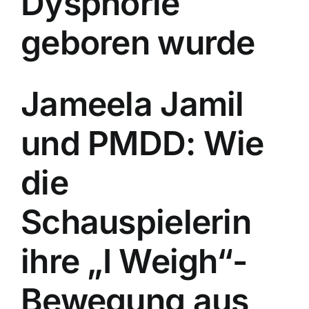
Dysphorie
geboren wurde
Jameela Jamil
und PMDD: Wie
die
Schauspielerin
ihre „I Weigh“-
Bewegung aus