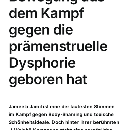
dem Kampf
gegen die
prämenstruelle
Dysphorie
geboren hat
Jameela Jamil ist eine der lautesten Stimmen
im Kampf gegen Body-Shaming und toxische
Schönheitsideale. Doch hinter ihrer berühmten
„I Weigh“-Kampagne steht eine persönliche