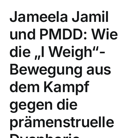
Jameela Jamil
und PMDD: Wie
die „I Weigh“-
Bewegung aus
dem Kampf
gegen die
prämenstruelle