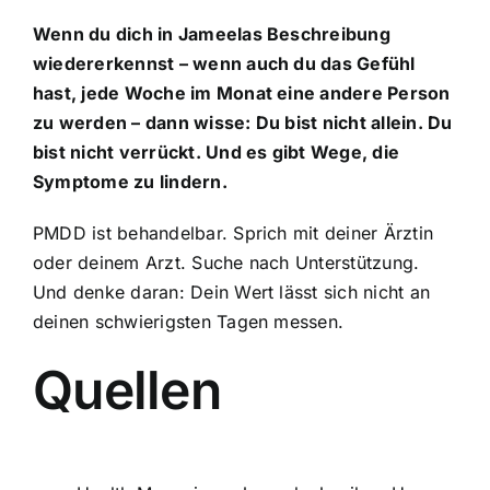
Wenn du dich in Jameelas Beschreibung
wiedererkennst – wenn auch du das Gefühl
hast, jede Woche im Monat eine andere Person
zu werden – dann wisse: Du bist nicht allein. Du
bist nicht verrückt. Und es gibt Wege, die
Symptome zu lindern.
PMDD ist behandelbar. Sprich mit deiner Ärztin
oder deinem Arzt. Suche nach Unterstützung.
Und denke daran: Dein Wert lässt sich nicht an
deinen schwierigsten Tagen messen.
Quellen