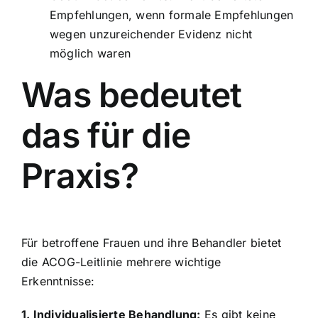
Empfehlungen, wenn formale Empfehlungen
wegen unzureichender Evidenz nicht
möglich waren
Was bedeutet
das für die
Praxis?
Für betroffene Frauen und ihre Behandler bietet
die ACOG-Leitlinie mehrere wichtige
Erkenntnisse:
1. Individualisierte Behandlung:
Es gibt keine