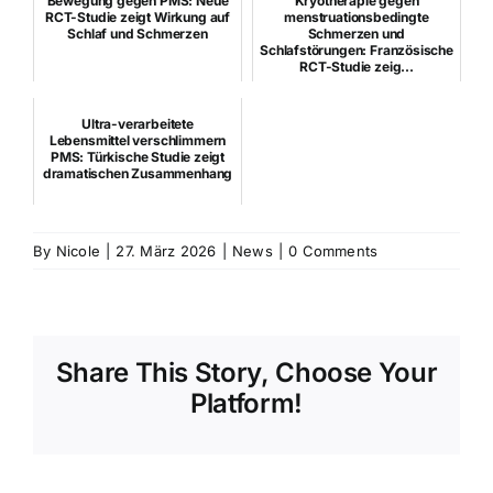
Bewegung gegen PMS: Neue
Kryotherapie gegen
RCT-Studie zeigt Wirkung auf
menstruationsbedingte
Schlaf und Schmerzen
Schmerzen und
Schlafstörungen: Französische
RCT-Studie zeig...
Ultra-verarbeitete
Lebensmittel verschlimmern
PMS: Türkische Studie zeigt
dramatischen Zusammenhang
By
Nicole
|
27. März 2026
|
News
|
0 Comments
Share This Story, Choose Your
Platform!