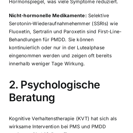
Hormonspiegel, was viele Symptome reduziert.
Nicht-hormonelle Medikamente:
Selektive
Serotonin-Wiederaufnahmehemmer (SSRIs) wie
Fluoxetin, Sertralin und Paroxetin sind First-Line-
Behandlungen für PMDD. Sie können
kontinuierlich oder nur in der Lutealphase
eingenommen werden und zeigen oft bereits
innerhalb weniger Tage Wirkung.
2. Psychologische
Beratung
Kognitive Verhaltenstherapie (KVT) hat sich als
wirksame Intervention bei PMS und PMDD